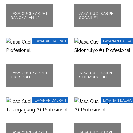
JASA CUCI KARPET
JASA CUCI KARPET
BANGKALAN #1
SOCAH #1
PROFESIONAL
PROFESIONAL
LAYANAN DAERAH
LAYANAN DAERA
JASA CUCI KARPET
JASA CUCI KARPET
GRESIK #1
SIDOMULYO #1
PROFESIONAL
PROFESIONAL
LAYANAN DAERAH
LAYANAN DAERA
JASA CUCI KARPET
JASA CUCI KARPET