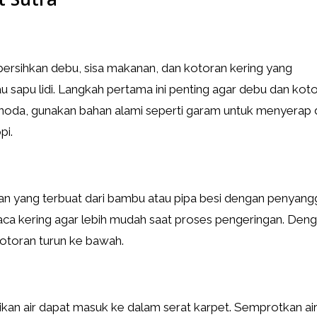
ersihkan debu, sisa makanan, dan kotoran kering yang
sapu lidi. Langkah pertama ini penting agar debu dan kot
n noda, gunakan bahan alami seperti garam untuk menyerap
pi.
an yang terbuat dari bambu atau pipa besi dengan penyang
aca kering agar lebih mudah saat proses pengeringan. Den
kotoran turun ke bawah.
an air dapat masuk ke dalam serat karpet. Semprotkan air