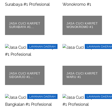
JASA CUCI KARPET
JASA CUCI KARPET
SURABAYA #1
WONOKROMO #1
PROFESIONAL
LAYANAN DAERAH
LAYANAN DAERA
JASA CUCI KARPET
JASA CUCI KARPET
SIDOARJO #1
WARU #1
PROFESIONAL
LAYANAN DAERAH
LAYANAN DAERA