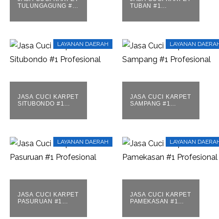
TULUNGAGUNG #1
TUBAN #1
PROFESIONAL
PROFESIONAL
LAYANAN DAERAH
LAYANAN DAERA
JASA CUCI KARPET
JASA CUCI KARPET
SITUBONDO #1
SAMPANG #1
PROFESIONAL
PROFESIONAL
LAYANAN DAERAH
LAYANAN DAERA
JASA CUCI KARPET
JASA CUCI KARPET
PASURUAN #1
PAMEKASAN #1
PROFESIONAL
PROFESIONAL