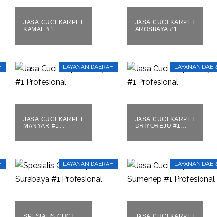
JASA CUCI KARPET
JASA CUCI KARPET
KAMAL #1
AROSBAYA #1
PROFESIONAL
PROFESIONAL
H
LAYANAN DAERAH
LAYANAN DAE
JASA CUCI KARPET
JASA CUCI KARPET
MANYAR #1
DRIYOREJO #1
PROFESIONAL
PROFESIONAL
H
LAYANAN DAERAH
LAYANAN DAE
SPESIALIS CUCI
JASA CUCI KARPET