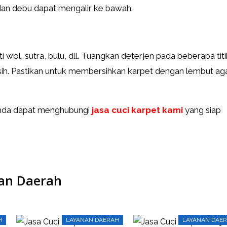
dan debu dapat mengalir ke bawah.
i wol, sutra, bulu, dll. Tuangkan deterjen pada beberapa titi
sih. Pastikan untuk membersihkan karpet dengan lembut ag
 Anda dapat menghubungi
jasa cuci karpet kami
yang siap
an Daerah
H
LAYANAN DAERAH
LAYANAN DAE