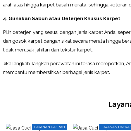
arah atas hingga karpet basah merata, sehingga kotoran 
4. Gunakan Sabun atau Deterjen Khusus Karpet
Pilih deterjen yang sesuai dengan jenis karpet Anda, sepert
dan gosok karpet dengan sikat secara merata hingga ber
tidak merusak jahitan dan tekstur karpet.
Jika langkah-langkah perawatan ini terasa merepotkan,
membantu membersihkan berbagai jenis karpet.
Layan
LAYANAN DAERAH
LAYANAN DAERA