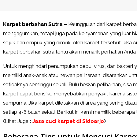
Karpet berbahan Sutra –
Keunggulan dari karpet berbah
mengagumkan, tetapi juga pada kenyamanan yang luar bias
sejuk dan empuk yang dimiliki oleh karpet tersebut. Jika
karpet berbahan sutra tentu akan menarik perhatian Anda 
Untuk menghindari penumpukan debu, virus, dan bakteri
memiliki anak-anak atau hewan peliharaan, disarankan 
setidaknya seminggu sekali. Bulu hewan peliharaan, si
karpet dapat berisiko menyebabkan penyakit karena sist
sempurna. Jika karpet diletakkan di area yang sering dilal
setiap 4-6 bulan sekali. Berikut ini kami memilik beberapa
(
Lihat Juga
:
Jasa cuci karpet di Sidoarjo
)
Beberapa Tips untuk Mencuci Karpe