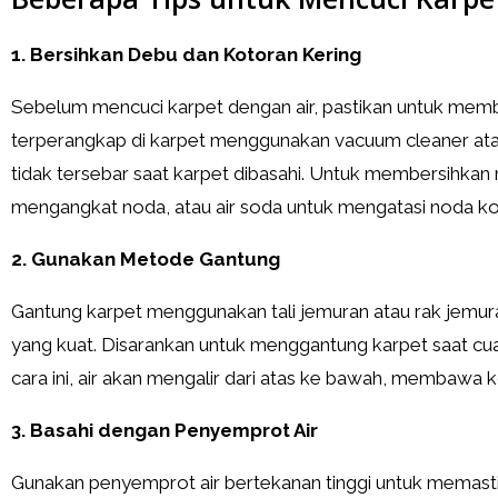
1. Bersihkan Debu dan Kotoran Kering
Sebelum mencuci karpet dengan air, pastikan untuk memb
terperangkap di karpet menggunakan vacuum cleaner atau 
tidak tersebar saat karpet dibasahi. Untuk membersihka
mengangkat noda, atau air soda untuk mengatasi noda ko
2. Gunakan Metode Gantung
Gantung karpet menggunakan tali jemuran atau rak jemur
yang kuat. Disarankan untuk menggantung karpet saat cu
cara ini, air akan mengalir dari atas ke bawah, membawa 
3. Basahi dengan Penyemprot Air
Gunakan penyemprot air bertekanan tinggi untuk memastik