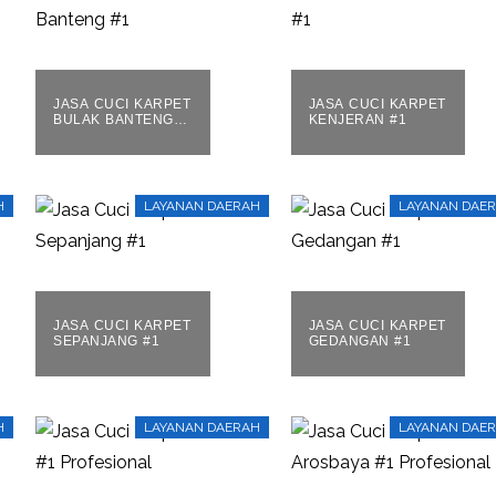
JASA CUCI KARPET
JASA CUCI KARPET
BULAK BANTENG
KENJERAN #1
#1
H
LAYANAN DAERAH
LAYANAN DAE
JASA CUCI KARPET
JASA CUCI KARPET
SEPANJANG #1
GEDANGAN #1
H
LAYANAN DAERAH
LAYANAN DAE