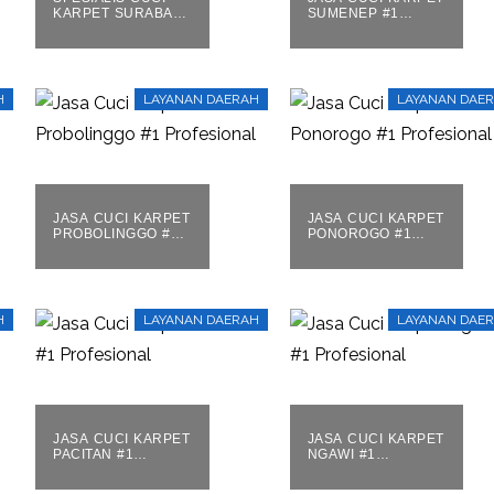
KARPET SURABAYA
SUMENEP #1
#1 PROFESIONAL
PROFESIONAL
H
LAYANAN DAERAH
LAYANAN DAE
JASA CUCI KARPET
JASA CUCI KARPET
PROBOLINGGO #1
PONOROGO #1
PROFESIONAL
PROFESIONAL
H
LAYANAN DAERAH
LAYANAN DAE
JASA CUCI KARPET
JASA CUCI KARPET
PACITAN #1
NGAWI #1
PROFESIONAL
PROFESIONAL