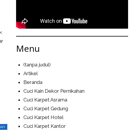
k
ar
Menu
(tanpa judul)
Artikel
Beranda
Cuci Kain Dekor Pernikahan
Cuci Karpet Asrama
Cuci Karpet Gedung
Cuci Karpet Hotel
Cuci Karpet Kantor
RAH