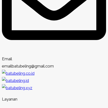
Email
emailbatubeling@gmail.com
Layanan