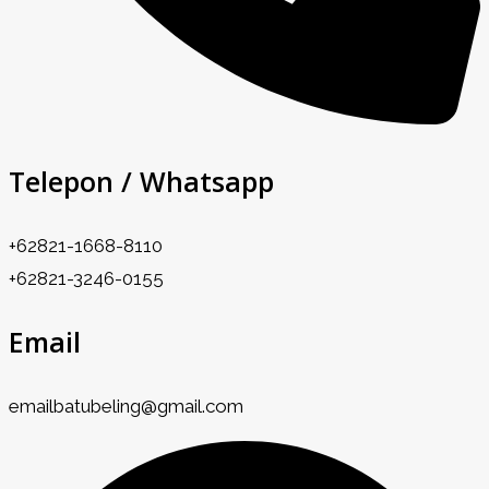
Telepon / Whatsapp
+62821-1668-8110
+62821-3246-0155
Email
emailbatubeling@gmail.com