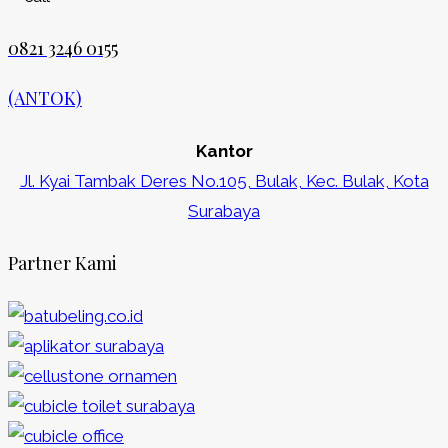
0821 3246 0155​
(ANTOK)
Kantor
Jl. Kyai Tambak Deres No.105, Bulak, Kec. Bulak, Kota
Surabaya
Partner Kami