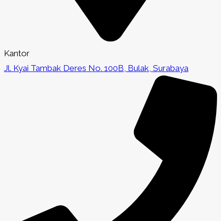
Kantor
Jl. Kyai Tambak Deres No. 100B, Bulak, Surabaya