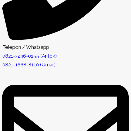
Telepon / Whatsapp
0821-3246-0155 (Antok)
0821-1668-8110 (Umar)