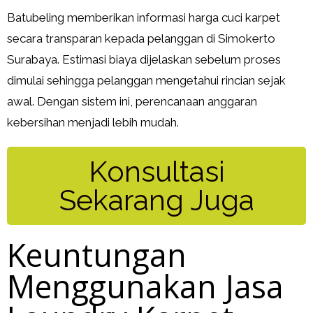
Batubeling memberikan informasi harga cuci karpet
secara transparan kepada pelanggan di Simokerto
Surabaya. Estimasi biaya dijelaskan sebelum proses
dimulai sehingga pelanggan mengetahui rincian sejak
awal. Dengan sistem ini, perencanaan anggaran
kebersihan menjadi lebih mudah.
Konsultasi
Sekarang Juga
Keuntungan
Menggunakan Jasa