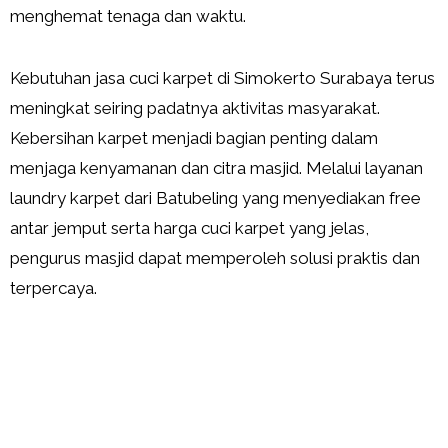
menghemat tenaga dan waktu.
Kebutuhan jasa cuci karpet di Simokerto Surabaya terus
meningkat seiring padatnya aktivitas masyarakat.
Kebersihan karpet menjadi bagian penting dalam
menjaga kenyamanan dan citra masjid. Melalui layanan
laundry karpet dari Batubeling yang menyediakan free
antar jemput serta harga cuci karpet yang jelas,
pengurus masjid dapat memperoleh solusi praktis dan
terpercaya.