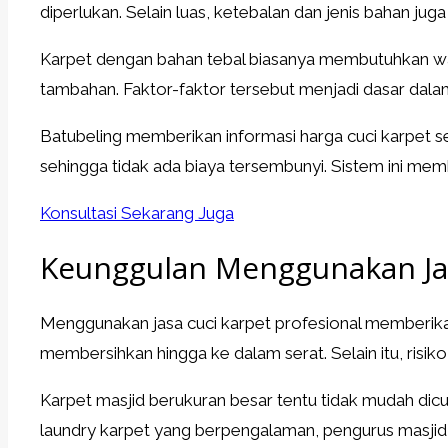
diperlukan. Selain luas, ketebalan dan jenis bahan ju
Karpet dengan bahan tebal biasanya membutuhkan wak
tambahan. Faktor-faktor tersebut menjadi dasar dala
Batubeling memberikan informasi harga cuci karpet s
sehingga tidak ada biaya tersembunyi. Sistem ini m
Konsultasi Sekarang Juga
Keunggulan Menggunakan Jas
Menggunakan jasa cuci karpet profesional memberika
membersihkan hingga ke dalam serat. Selain itu, risik
Karpet masjid berukuran besar tentu tidak mudah dic
laundry karpet yang berpengalaman, pengurus masji