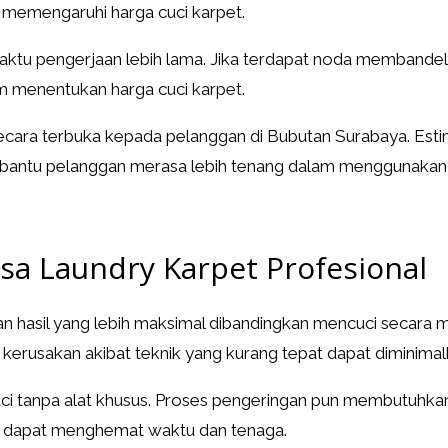
ga memengaruhi harga cuci karpet.
tu pengerjaan lebih lama. Jika terdapat noda membandel,
m menentukan harga cuci karpet.
ecara terbuka kepada pelanggan di Bubutan Surabaya. Estim
embantu pelanggan merasa lebih tenang dalam menggunakan 
a Laundry Karpet Profesional
n hasil yang lebih maksimal dibandingkan mencuci secara 
o kerusakan akibat teknik yang kurang tepat dapat diminimal
uci tanpa alat khusus. Proses pengeringan pun membutuhka
d dapat menghemat waktu dan tenaga.