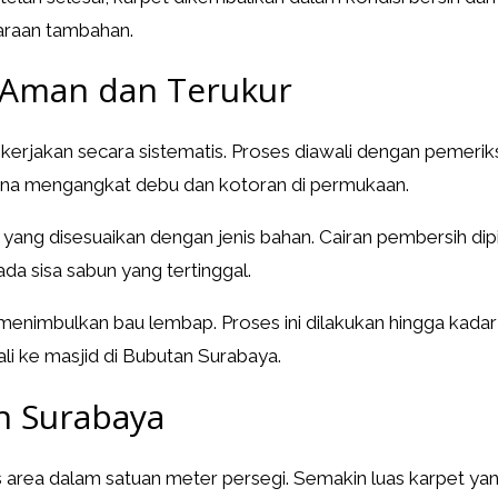
araan tambahan.
 Aman dan Terukur
dikerjakan secara sistematis. Proses diawali dengan pemerik
guna mengangkat debu dan kotoran di permukaan.
ang disesuaikan dengan jenis bahan. Cairan pembersih dipil
ada sisa sabun yang tertinggal.
menimbulkan bau lembap. Proses ini dilakukan hingga kadar 
li ke masjid di Bubutan Surabaya.
n Surabaya
area dalam satuan meter persegi. Semakin luas karpet yang