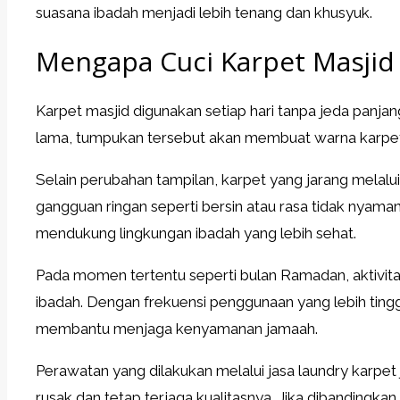
suasana ibadah menjadi lebih tenang dan khusyuk.
Mengapa Cuci Karpet Masjid 
Karpet masjid digunakan setiap hari tanpa jeda panjang
lama, tumpukan tersebut akan membuat warna karpet
Selain perubahan tampilan, karpet yang jarang melalu
gangguan ringan seperti bersin atau rasa tidak nyaman
mendukung lingkungan ibadah yang lebih sehat.
Pada momen tertentu seperti bulan Ramadan, aktivitas
ibadah. Dengan frekuensi penggunaan yang lebih tingg
membantu menjaga kenyamanan jamaah.
Perawatan yang dilakukan melalui jasa laundry karp
rusak dan tetap terjaga kualitasnya. Jika dibandingka