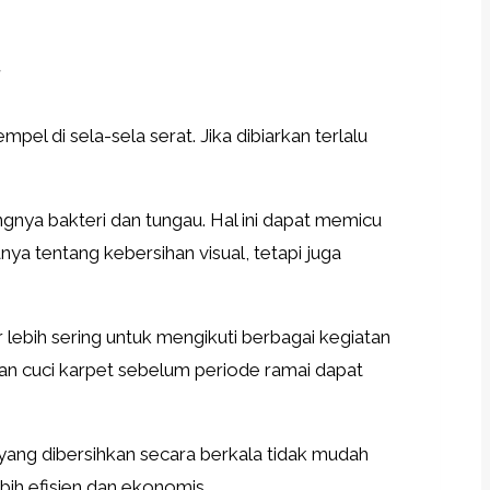
r
pel di sela-sela serat. Jika dibiarkan terlalu
gnya bakteri dan tungau. Hal ini dapat memicu
nya tentang kebersihan visual, tetapi juga
 lebih sering untuk mengikuti berbagai kegiatan
kan cuci karpet sebelum periode ramai dapat
yang dibersihkan secara berkala tidak mudah
ebih efisien dan ekonomis.