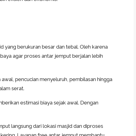
d yang berukuran besar dan tebal. Oleh karena
abaya agar proses antar jemput berjalan lebih
 awal, pencucian menyeluruh, pembilasan hingga
alam serat.
mberikan estimasi biaya sejak awal. Dengan
mput langsung dari lokasi masjid dan diproses
n kering. Layanan free antar jemput membantu