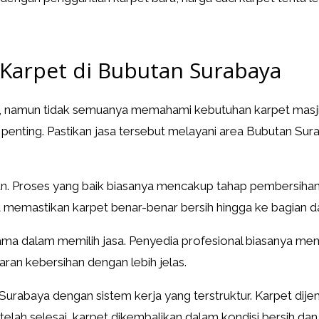
 Karpet di Bubutan Surabaya
ya, namun tidak semuanya memahami kebutuhan karpet masji
 penting. Pastikan jasa tersebut melayani area Bubutan Sur
an. Proses yang baik biasanya mencakup tahap pembersihan
t memastikan karpet benar-benar bersih hingga ke bagian d
tama dalam memilih jasa. Penyedia profesional biasanya me
an kebersihan dengan lebih jelas.
 Surabaya dengan sistem kerja yang terstruktur. Karpet dije
lah selesai, karpet dikembalikan dalam kondisi bersih da