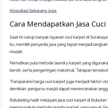
Konsultasi Sekarang Juga
Cara Mendapatkan Jasa Cuci
Saat ini cukup banyak layanan cuci karpet di Suraba
itu, memilih penyedia jasa yang tepat menjadi langkah
mudah.
Perhatikan pula metode laundry karpet yang digunak
bersih, serta pengeringan maksimal. Tahapan tersebu
Transparansi harga cuci karpet juga menjadi faktor u
demikian, pengurus masjid dapat merencanakan anggar
Batubeling hadir melayani jasa cuci karpet di Bubutan
menggunakan metode laundry karpet yang sesuai. Sete