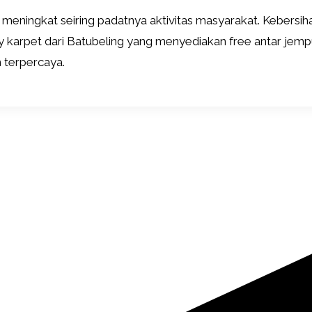
 meningkat seiring padatnya aktivitas masyarakat. Kebersi
ry karpet dari Batubeling yang menyediakan free antar jempu
 terpercaya.