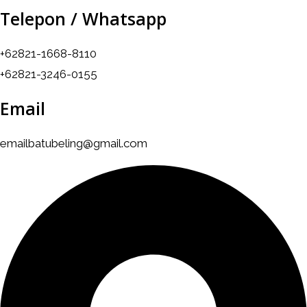
Telepon / Whatsapp
+62821-1668-8110
+62821-3246-0155
Email
emailbatubeling@gmail.com