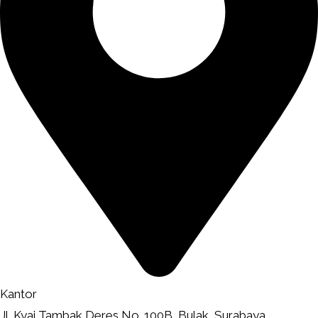
Kantor
Jl. Kyai Tambak Deres No. 100B, Bulak, Surabaya