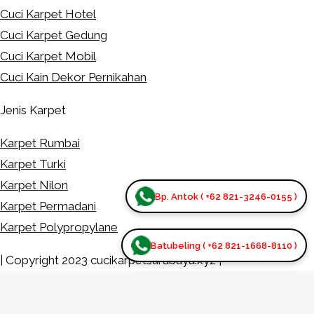
Cuci Karpet Hotel
Cuci Karpet Gedung
Cuci Karpet Mobil
Cuci Kain Dekor Pernikahan
Jenis Karpet
Karpet Rumbai
Karpet Turki
Karpet Nilon
Bp. Antok ( +62 821-3246-0155 )
Karpet Permadani
Karpet Polypropylane
Batubeling ( +62 821-1668-8110 )
| Copyright 2023 cucikarpetsurabaya.xyz |