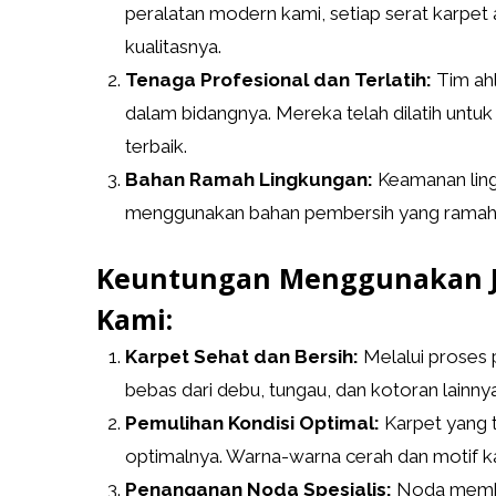
peralatan modern kami, setiap serat karpe
kualitasnya.
Tenaga Profesional dan Terlatih:
Tim ahl
dalam bidangnya. Mereka telah dilatih untuk
terbaik.
Bahan Ramah Lingkungan:
Keamanan lingk
menggunakan bahan pembersih yang ramah li
Keuntungan Menggunakan J
Kami:
Karpet Sehat dan Bersih:
Melalui proses
bebas dari debu, tungau, dan kotoran lainnya
Pemulihan Kondisi Optimal:
Karpet yang 
optimalnya. Warna-warna cerah dan motif k
Penanganan Noda Spesialis:
Noda memban