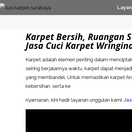
Laya
Karpet Bersih, Ruangan 
Jasa Cuci Karpet Wringi
Karpet adalah elemen penting dalam mencipta
seiring berjalannya waktu, karpet dapat menj
yang membandel. Untuk memastikan karpet And
kebersihan, serta ke
nyamanan, kini hadir layanan unggulan kami:
Jas