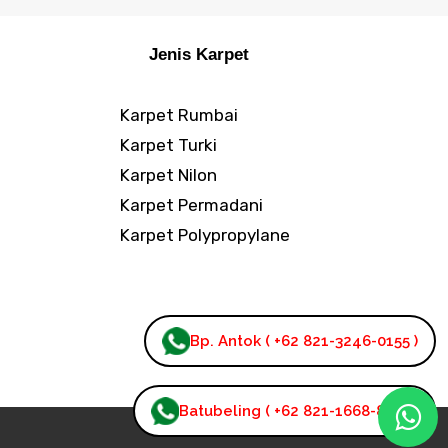
Jenis Karpet
Karpet Rumbai
Karpet Turki
Karpet Nilon
Karpet Permadani
Karpet Polypropylane
Bp. Antok ( +62 821-3246-0155 )
Batubeling ( +62 821-1668-8110 )