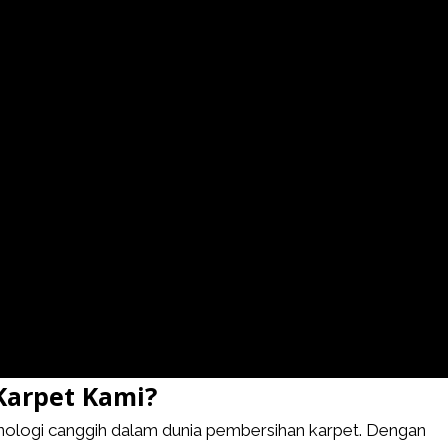
Karpet Kami?
ologi canggih dalam dunia pembersihan karpet. Dengan