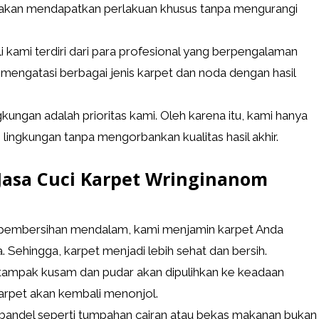
t akan mendapatkan perlakuan khusus tanpa mengurangi
i kami terdiri dari para profesional yang berpengalaman
 mengatasi berbagai jenis karpet dan noda dengan hasil
ungan adalah prioritas kami. Oleh karena itu, kami hanya
ngkungan tanpa mengorbankan kualitas hasil akhir.
asa Cuci Karpet Wringinanom
 pembersihan mendalam, kami menjamin karpet Anda
. Sehingga, karpet menjadi lebih sehat dan bersih.
tampak kusam dan pudar akan dipulihkan ke keadaan
arpet akan kembali menonjol.
del seperti tumpahan cairan atau bekas makanan bukan