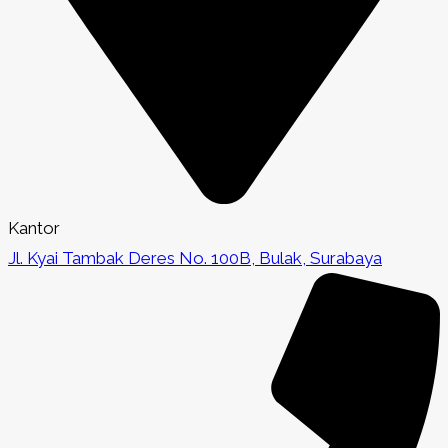
Kantor
Jl. Kyai Tambak Deres No. 100B, Bulak, Surabaya