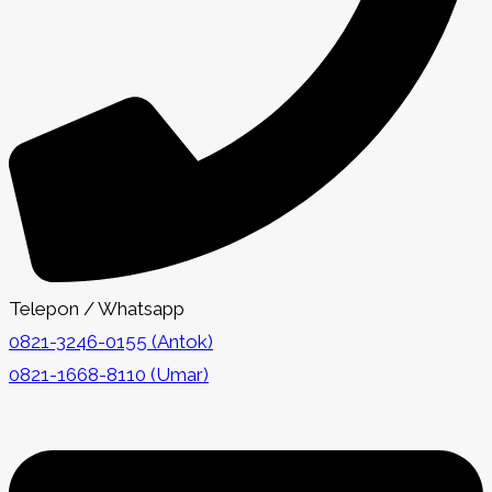
Telepon / Whatsapp
0821-3246-0155 (Antok)
0821-1668-8110 (Umar)