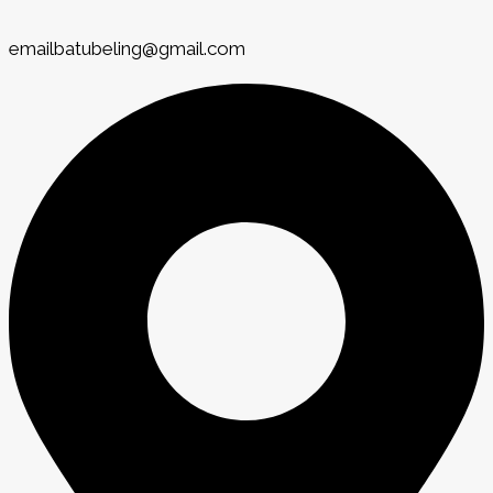
emailbatubeling@gmail.com