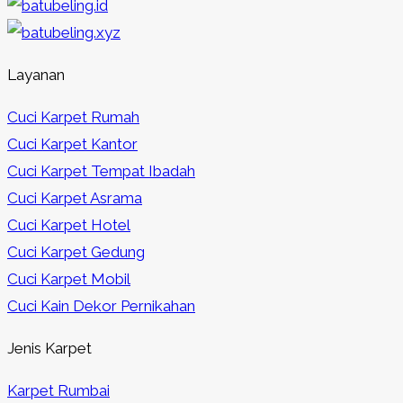
Layanan
Cuci Karpet Rumah
Cuci Karpet Kantor
Cuci Karpet Tempat Ibadah
Cuci Karpet Asrama
Cuci Karpet Hotel
Cuci Karpet Gedung
Cuci Karpet Mobil
Cuci Kain Dekor Pernikahan
Jenis Karpet
Karpet Rumbai