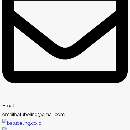
Email
emailbatubeling@gmail.com