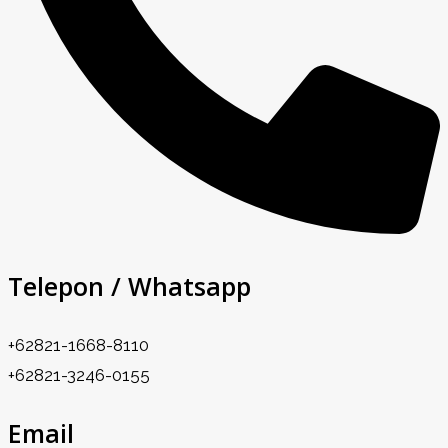
Telepon / Whatsapp
+62821-1668-8110
+62821-3246-0155
Email