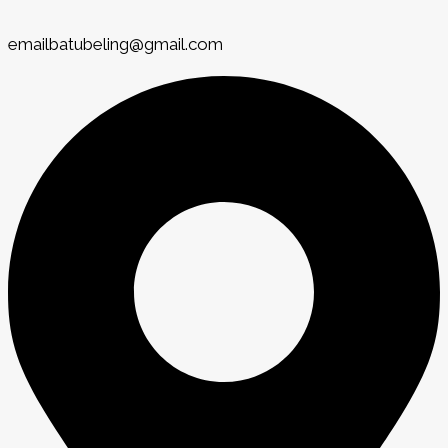
emailbatubeling@gmail.com