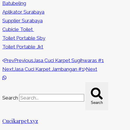
Batubeling
Aplikator Surabaya
Supplier Surabaya
Cubicle Toilet
Toilet Portable Sby
Toilet Portable Jkt
Prev
Previous
Jasa Cuci Karpet Sugihwaras #1
Next
Jasa Cuci Karpet Jambangan #1
Next
Search
Search
Cucikarpet.xyz