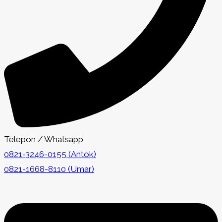
Telepon / Whatsapp
0821-3246-0155 (Antok)
0821-1668-8110 (Umar)