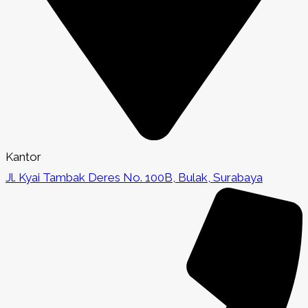
Kantor
Jl. Kyai Tambak Deres No. 100B, Bulak, Surabaya