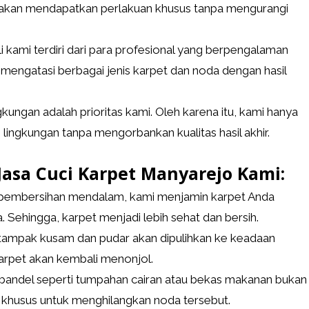
t akan mendapatkan perlakuan khusus tanpa mengurangi
i kami terdiri dari para profesional yang berpengalaman
 mengatasi berbagai jenis karpet dan noda dengan hasil
ungan adalah prioritas kami. Oleh karena itu, kami hanya
ngkungan tanpa mengorbankan kualitas hasil akhir.
sa Cuci Karpet Manyarejo Kami:
 pembersihan mendalam, kami menjamin karpet Anda
. Sehingga, karpet menjadi lebih sehat dan bersih.
tampak kusam dan pudar akan dipulihkan ke keadaan
arpet akan kembali menonjol.
del seperti tumpahan cairan atau bekas makanan bukan
 khusus untuk menghilangkan noda tersebut.