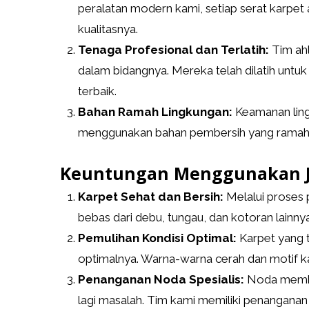
peralatan modern kami, setiap serat karpe
kualitasnya.
Tenaga Profesional dan Terlatih:
Tim ahl
dalam bidangnya. Mereka telah dilatih untuk
terbaik.
Bahan Ramah Lingkungan:
Keamanan lingk
menggunakan bahan pembersih yang ramah li
Keuntungan Menggunakan Ja
Karpet Sehat dan Bersih:
Melalui proses
bebas dari debu, tungau, dan kotoran lainnya
Pemulihan Kondisi Optimal:
Karpet yang 
optimalnya. Warna-warna cerah dan motif k
Penanganan Noda Spesialis:
Noda memban
lagi masalah. Tim kami memiliki penanganan