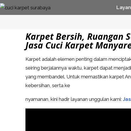
Laya
Karpet Bersih, Ruangan 
Jasa Cuci Karpet Manyare
Karpet adalah elemen penting dalam mencipta
seiring berjalannya waktu, karpet dapat menj
yang membandel. Untuk memastikan karpet And
kebersihan, serta ke
nyamanan, kini hadir layanan unggulan kami:
Jas