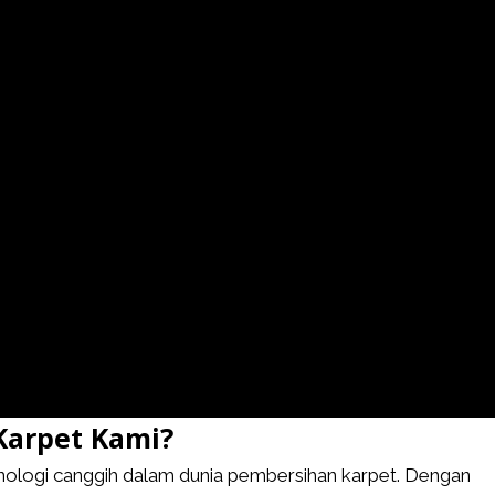
Karpet Kami?
ologi canggih dalam dunia pembersihan karpet. Dengan