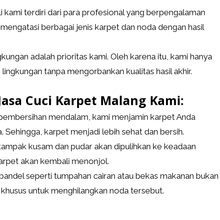
i kami terdiri dari para profesional yang berpengalaman
 mengatasi berbagai jenis karpet dan noda dengan hasil
ungan adalah prioritas kami. Oleh karena itu, kami hanya
ngkungan tanpa mengorbankan kualitas hasil akhir.
sa Cuci Karpet Malang Kami:
 pembersihan mendalam, kami menjamin karpet Anda
. Sehingga, karpet menjadi lebih sehat dan bersih.
tampak kusam dan pudar akan dipulihkan ke keadaan
arpet akan kembali menonjol.
del seperti tumpahan cairan atau bekas makanan bukan
 khusus untuk menghilangkan noda tersebut.