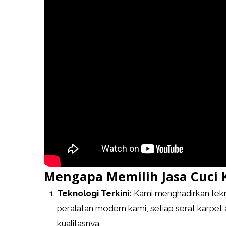
Mengapa Memilih Jasa Cuci 
Teknologi Terkini:
Kami menghadirkan tekn
peralatan modern kami, setiap serat karpe
kualitasnya.