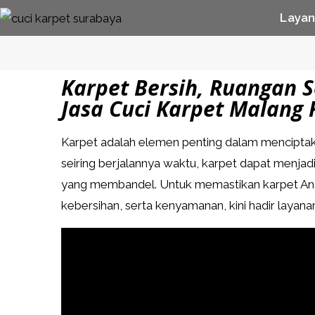
Laya
Karpet Bersih, Ruangan 
Jasa Cuci Karpet Malang 
Karpet adalah elemen penting dalam mencipta
seiring berjalannya waktu, karpet dapat menj
yang membandel. Untuk memastikan karpet And
kebersihan, serta kenyamanan, kini hadir layan