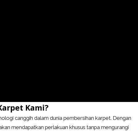
Karpet Kami?
ologi canggih dalam dunia pembersihan karpet. Dengan
t akan mendapatkan perlakuan khusus tanpa mengurangi