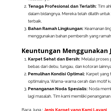
Tenaga Profesional dan Terlatih:
Tim ahl
dalam bidangnya. Mereka telah dilatih untuk
terbaik.
Bahan Ramah Lingkungan:
Keamanan lingk
menggunakan bahan pembersih yang ramah li
Keuntungan Menggunakan Ja
Karpet Sehat dan Bersih:
Melalui proses
bebas dari debu, tungau, dan kotoran lainnya
Pemulihan Kondisi Optimal:
Karpet yang 
optimalnya. Warna-warna cerah dan motif k
Penanganan Noda Spesialis:
Noda memban
lagi masalah. Tim kami memiliki penanganan
Baca Juga :
Jenis Karpet yang Kami Layani