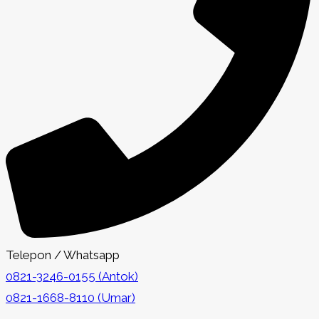
Telepon / Whatsapp
0821-3246-0155 (Antok)
0821-1668-8110 (Umar)