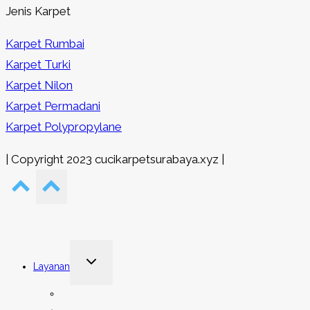
Jenis Karpet
Karpet Rumbai
Karpet Turki
Karpet Nilon
Karpet Permadani
Karpet Polypropylane
| Copyright 2023 cucikarpetsurabaya.xyz |
Toggle
Layanan
child
menu
Cuci Karpet Rumah