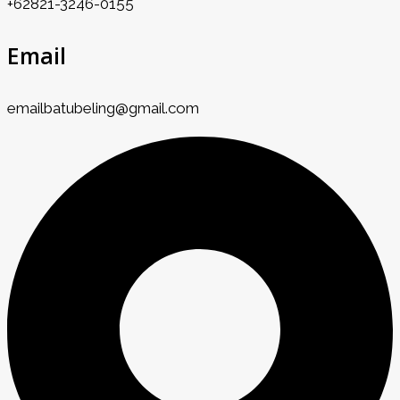
+62821-3246-0155
Email
emailbatubeling@gmail.com