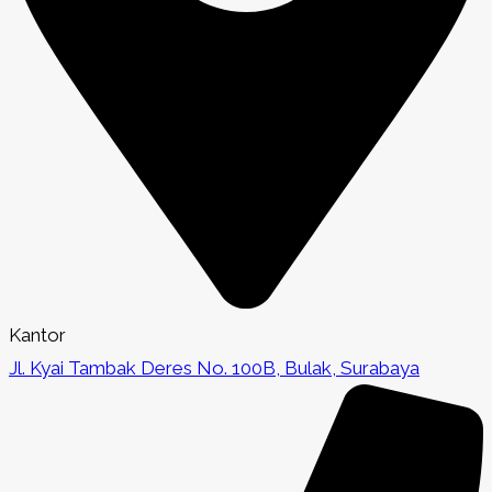
Kantor
Jl. Kyai Tambak Deres No. 100B, Bulak, Surabaya