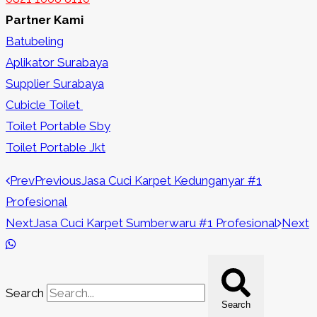
Partner Kami
Batubeling
Aplikator Surabaya
Supplier Surabaya
Cubicle Toilet
Toilet Portable Sby
Toilet Portable Jkt
Prev
Previous
Jasa Cuci Karpet Kedunganyar #1
Profesional
Next
Jasa Cuci Karpet Sumberwaru #1 Profesional
Next
Search
Search