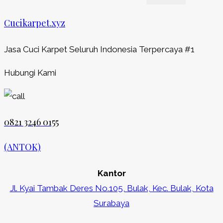
Cucikarpet.xyz
Jasa Cuci Karpet Seluruh Indonesia Terpercaya #1
Hubungi Kami
0821 3246 0155​
(ANTOK)
Kantor
Jl. Kyai Tambak Deres No.105, Bulak, Kec. Bulak, Kota
Surabaya