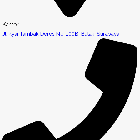
Kantor
Jl. Kyai Tambak Deres No. 100B, Bulak, Surabaya