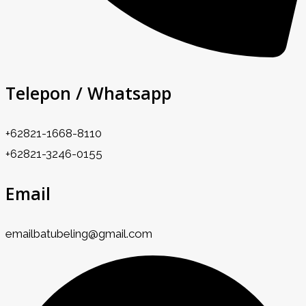
Telepon / Whatsapp
+62821-1668-8110
+62821-3246-0155
Email
emailbatubeling@gmail.com