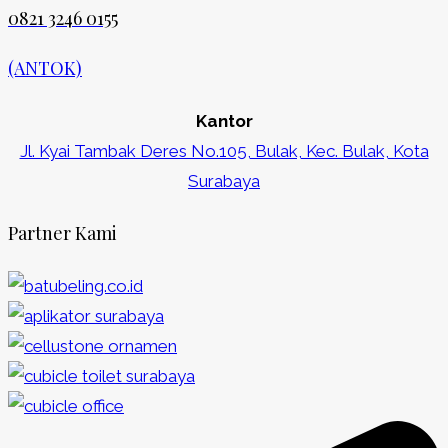
0821 3246 0155​
(ANTOK)
Kantor
Jl. Kyai Tambak Deres No.105, Bulak, Kec. Bulak, Kota
Surabaya
Partner Kami