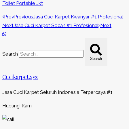
Toilet Portable Jkt
Prev
Previous
Jasa Cuci Karpet Kwanyar #1 Profesional
Next
Jasa Cuci Karpet Socah #1 Profesional
Next
Search
Search
Cucikarpet.xyz
Jasa Cuci Karpet Seluruh Indonesia Terpercaya #1
Hubungi Kami