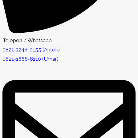
Telepon / Whatsapp
0821-3246-0155 (Antok)
0821-1668-8110 (Umar)