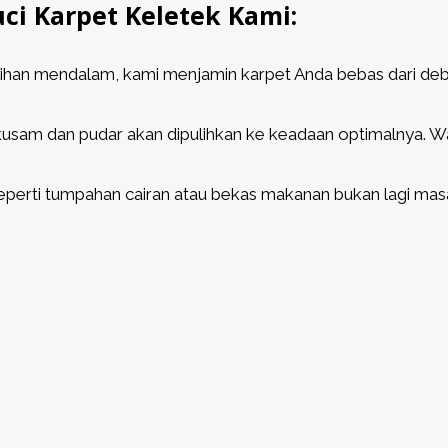
i Karpet Keletek Kami:
han mendalam, kami menjamin karpet Anda bebas dari debu,
usam dan pudar akan dipulihkan ke keadaan optimalnya. W
rti tumpahan cairan atau bekas makanan bukan lagi masa