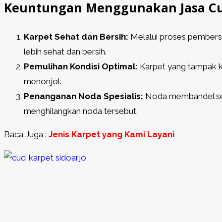
Keuntungan Menggunakan Jasa Cuc
Karpet Sehat dan Bersih:
Melalui proses pembersi
lebih sehat dan bersih.
Pemulihan Kondisi Optimal:
Karpet yang tampak k
menonjol.
Penanganan Noda Spesialis:
Noda membandel sepe
menghilangkan noda tersebut.
Baca Juga :
Jenis Karpet yang Kami Layani