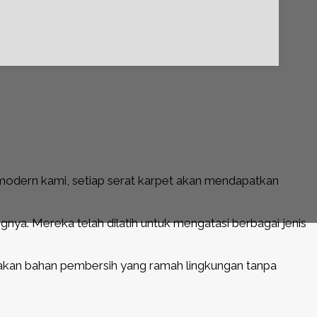
modern kami, setiap serat karpet akan mendapatkan
gnya. Mereka telah dilatih untuk mengatasi berbagai jenis
nakan bahan pembersih yang ramah lingkungan tanpa