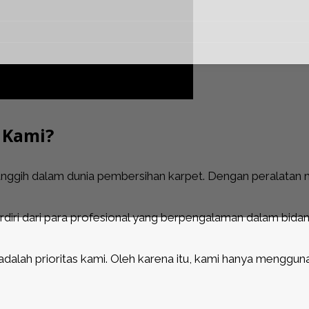
 Kami?
nggih dalam dunia pembersihan karpet. Dengan peralatan 
rdiri dari para profesional yang berpengalaman dalam bidan
dalah prioritas kami. Oleh karena itu, kami hanya menggu