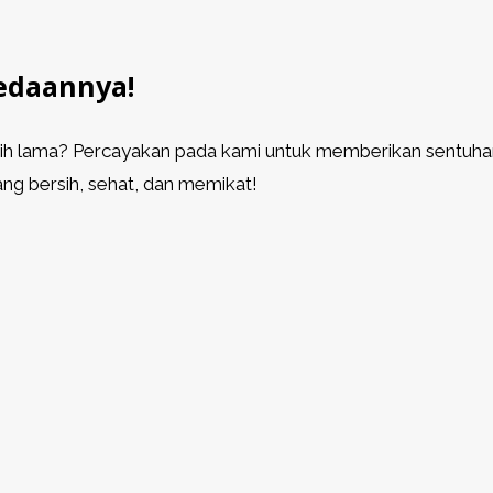
edaannya!
 lama? Percayakan pada kami untuk memberikan sentuhan a
ng bersih, sehat, dan memikat!