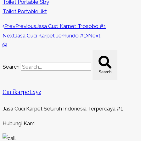
Toilet Portable Sby
Toilet Portable Jkt
Prev
Previous
Jasa Cuci Karpet Trosobo #1
Next
Jasa Cuci Karpet Jemundo #1
Next
Search
Search
Cucikarpet.xyz
Jasa Cuci Karpet Seluruh Indonesia Terpercaya #1
Hubungi Kami