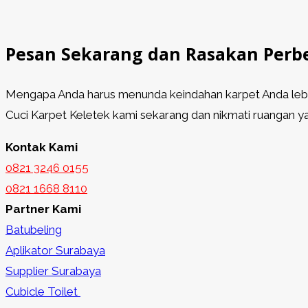
Pesan Sekarang dan Rasakan Perb
Mengapa Anda harus menunda keindahan karpet Anda lebih
Cuci Karpet Keletek kami sekarang dan nikmati ruangan ya
Kontak Kami
0821 3246 0155​
0821 1668 8110
Partner Kami
Batubeling
Aplikator Surabaya
Supplier Surabaya
Cubicle Toilet