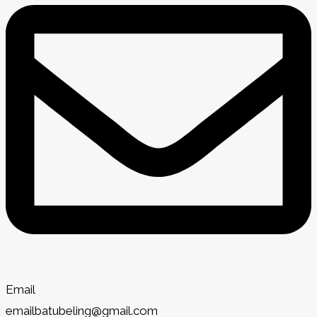
Email
emailbatubeling@gmail.com