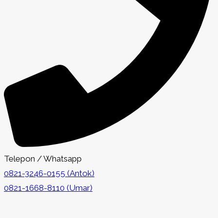
Telepon / Whatsapp
0821-3246-0155 (Antok)
0821-1668-8110 (Umar)