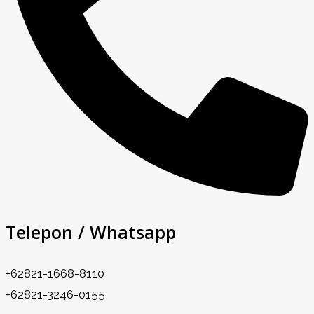
Telepon / Whatsapp
+62821-1668-8110
+62821-3246-0155