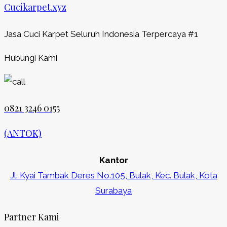
Cucikarpet.xyz
Jasa Cuci Karpet Seluruh Indonesia Terpercaya #1
Hubungi Kami
0821 3246 0155​
(ANTOK)
Kantor
Jl. Kyai Tambak Deres No.105, Bulak, Kec. Bulak, Kota
Surabaya
Partner Kami