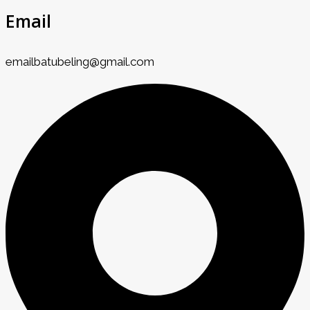
Email
emailbatubeling@gmail.com