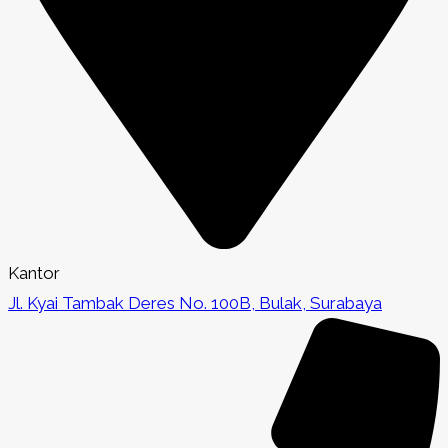
Kantor
Jl. Kyai Tambak Deres No. 100B, Bulak, Surabaya