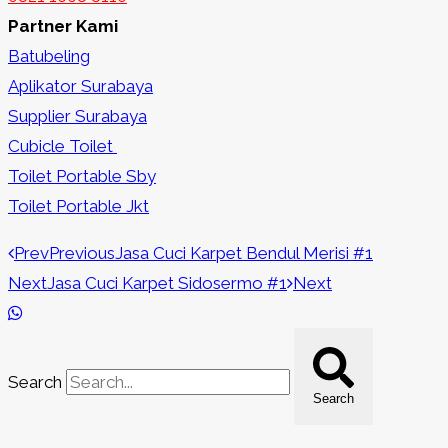
Partner Kami
Batubeling
Aplikator Surabaya
Supplier Surabaya
Cubicle Toilet
Toilet Portable Sby
Toilet Portable Jkt
Prev
Previous
Jasa Cuci Karpet Bendul Merisi #1
Next
Jasa Cuci Karpet Sidosermo #1
Next
Search
Search