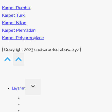
Karpet Rumbai
Karpet Turki
Karpet Nilon
Karpet Permadani
Karpet Polypropylane
| Copyright 2023 cucikarpetsurabaya.xyz |
Toggle
Layanan
child
menu
Cuci Karpet Rumah
Cuci Karpet Tempat Ibadah
Cuci Karpet Kantor