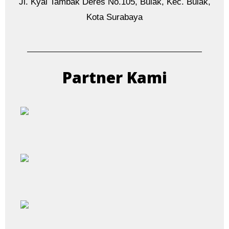
Jl. Kyai Tambak Deres No.105, Bulak, Kec. Bulak,
Kota Surabaya
Partner Kami