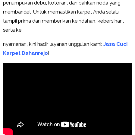
penumpukan debu, kotoran, dan bahkan noda yang
membandel. Untuk memastikan karpet Anda selalu
tampil prima dan memberikan keindahan, kebersihan,
serta ke
nyamanan, kini hadir layanan unggulan kami:
Jasa Cuci
Karpet Dahanrejo
!