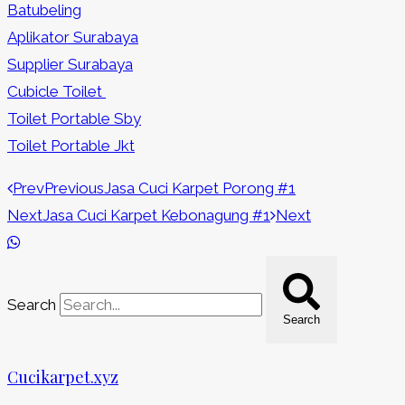
Batubeling
Aplikator Surabaya
Supplier Surabaya
Cubicle Toilet
Toilet Portable Sby
Toilet Portable Jkt
Prev
Previous
Jasa Cuci Karpet Porong #1
Next
Jasa Cuci Karpet Kebonagung #1
Next
Search
Search
Cucikarpet.xyz