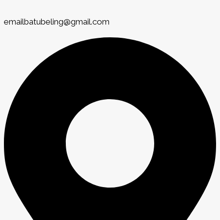
emailbatubeling@gmail.com