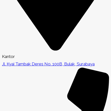
Kantor
Jl. Kyai Tambak Deres No. 100B, Bulak, Surabaya