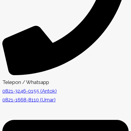
Telepon / Whatsapp
0821-3246-0155 (Antok)
0821-1668-8110 (Umar)