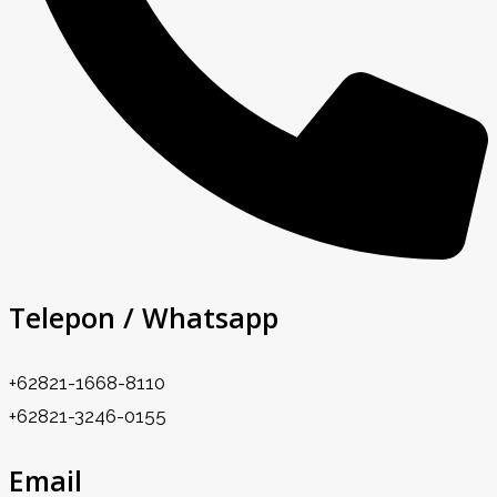
Telepon / Whatsapp
+62821-1668-8110
+62821-3246-0155
Email