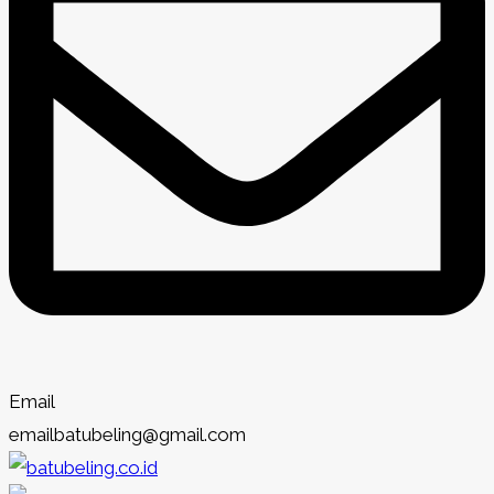
Email
emailbatubeling@gmail.com